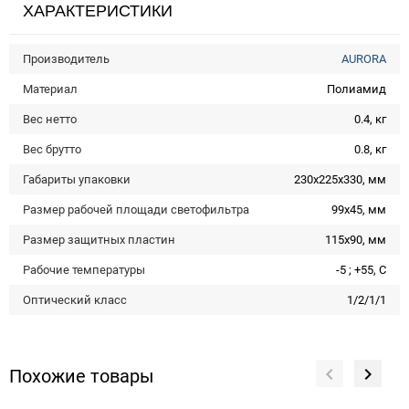
ХАРАКТЕРИСТИКИ
Производитель
AURORA
Материал
Полиамид
Вес нетто
0.4, кг
Вес брутто
0.8, кг
Габариты упаковки
230х225х330, мм
Размер рабочей площади светофильтра
99х45, мм
Размер защитных пластин
115x90, мм
Рабочие температуры
-5 ; +55, С
Оптический класс
1/2/1/1
Похожие товары