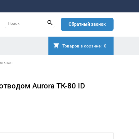
Обратный звонок
Товаров в корзине:
0
зельная
отводом Aurora TK-80 ID