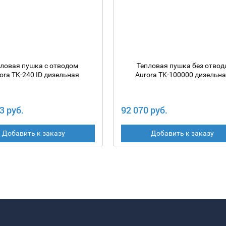
пловая пушка с отводом
Тепловая пушка без отвод
ora TK-240 ID дизельная
Aurora TK-100000 дизельн
3 руб.
92 070 руб.
Добавить к заказу
Добавить к заказу