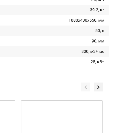
39.2, кг
1080х430х550, мм
50, л
90, мм
800, м3/час
25, кВт