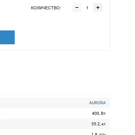
КОЛИЧЕСТВО:
AURORA
А
400, Вт
35.2, кг
1.8, л/ч