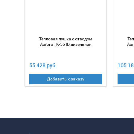
Тепловая пушка с отводом
Те
Aurora TK-55 ID дизельная
Aur
55 428 руб.
105 18
Добавить к заказу