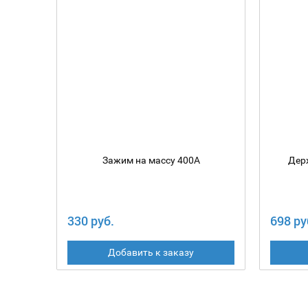
Зажим на массу 400А
Дер
330 руб.
698 ру
Добавить к заказу