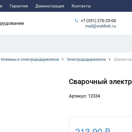
ьи
Гарантия
Демонстрация
Контакты
+7 (351) 270-25-00
рудование
mail@weldteh.ru
Клеммы и электрододержатели
Электрододержатели
Зажим на
Сварочный электр
Артикул: 12334
213.90 ₽