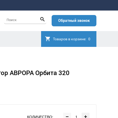
Обратный звонок
Товаров в корзине:
0
ор АВРОРА Орбита 320
КОЛИЧЕСТВО: