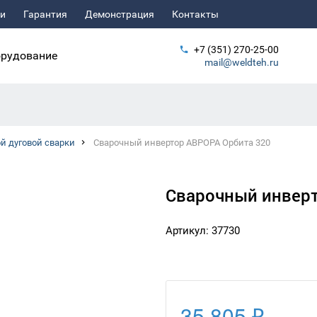
ьи
Гарантия
Демонстрация
Контакты
+7 (351) 270-25-00
рудование
mail@weldteh.ru
й дуговой сварки
Сварочный инвертор АВРОРА Орбита 320
Сварочный инверт
Артикул: 37730
35 805 ₽