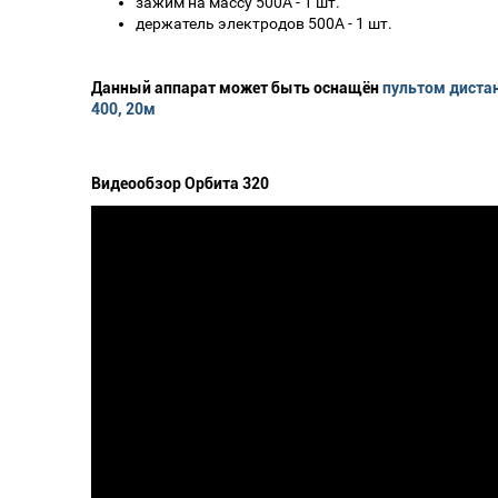
зажим на массу 500А - 1 шт.
держатель электродов 500А - 1 шт.
Данный аппарат может быть оснащён
пультом диста
400, 20м
Видеообзор Орбита 320