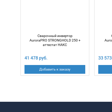
Сварочный инвертор
AuroraPRO STRONGHOLD 250 +
Aur
аттестат НАКС
41 478 руб.
33 573
Добавить к заказу