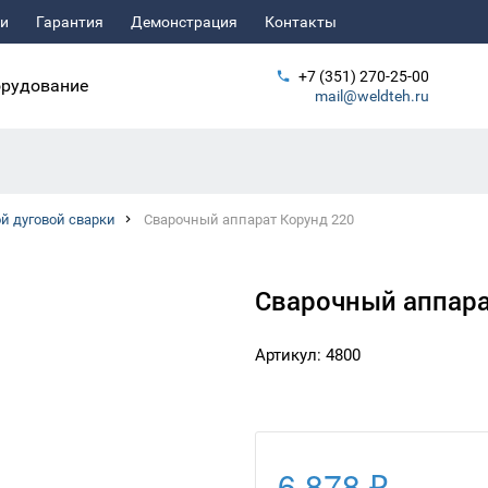
ьи
Гарантия
Демонстрация
Контакты
+7 (351) 270-25-00
рудование
mail@weldteh.ru
й дуговой сварки
Сварочный аппарат Корунд 220
Сварочный аппара
Артикул: 4800
6 878 ₽