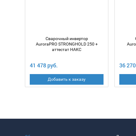
Сварочный инвертор
AuroraPRO STRONGHOLD 250 +
Aur
аттестат НАКС
41 478 руб.
36 270
Добавить к заказу