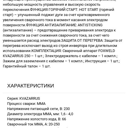
небольшую мощность управления и высокую скорость
переключения.ФУНКЦИЯ ГОРЯЧИЙ СТАРТ: HOT START (горячий
старт) – улучшенный поджиг дуги за счет кратковременного
увеличения сварочного тока в момент касания электродом
поверхности.ФУНКЦИЯ АНТИЗАЛИПАНИЕ: ANTISTICKING
(антизалипание) – предотвращение приваривания электрода к
поверхности за счет снижения сварочного тока, за счет чего
уменьшается расход электродов.ЗАЩИТА ОТ ПЕРЕГРЕВА: Защита от
перегрева исключает выход из строя инвертора при длительном
использовании.КОМПЛЕКТАЦИЯ: Сварочный аппарат FOXWELD
KVAZARRUS 250 – 1 шт.; Электродержатель с кабелем – 1 компл.;
Зажим для заземления с кабелем – 1 компл.; Инструкция – 1 шт.;
Гарантийный талон – 1 шт.
ХАРАКТЕРИСТИКИ
Серия: KVAZARRUS
Процесс сварки: ММА
Напряжение питающей сети, В: 230
Диаметр электрода MMA, мм: 1,6 - 4,0
Напряжение холостого хода, В: 66
Сварочный ток MMA, А: 20-250