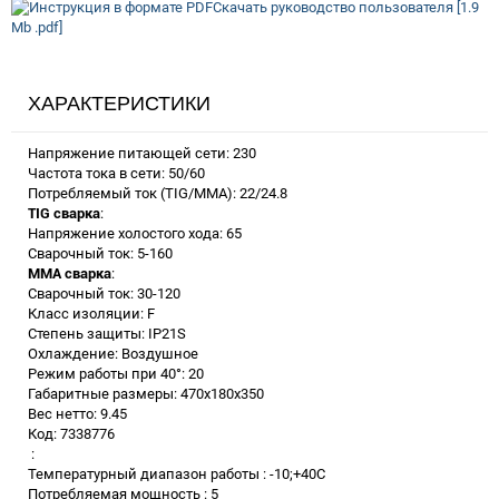
Скачать руководство пользователя [1.9
Mb .pdf]
ХАРАКТЕРИСТИКИ
Напряжение питающей сети: 230
Частота тока в сети: 50/60
Потребляемый ток (TIG/MMA): 22/24.8
TIG сварка
:
Напряжение холостого хода: 65
Сварочный ток: 5-160
MMA сварка
:
Сварочный ток: 30-120
Класс изоляции: F
Степень защиты: IP21S
Охлаждение: Воздушное
Режим работы при 40°: 20
Габаритные размеры: 470x180x350
Вес нетто: 9.45
Код: 7338776
:
Температурный диапазон работы : -10;+40C
Потребляемая мощность : 5