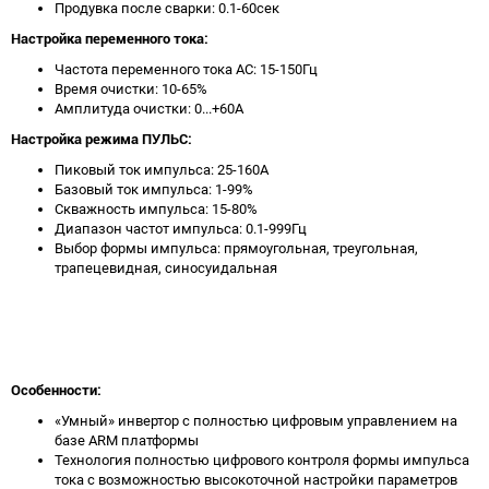
Продувка после сварки: 0.1-60сек
Настройка переменного тока:
Частота переменного тока AC: 15-150Гц
Время очистки: 10-65%
Амплитуда очистки: 0...+60А
Настройка режима ПУЛЬС:
Пиковый ток импульса: 25-160А
Базовый ток импульса: 1-99%
Скважность импульса: 15-80%
Диапазон частот импульса: 0.1-999Гц
Выбор формы импульса: прямоугольная, треугольная,
трапецевидная, синосуидальная
Особенности:
«Умный» инвертор с полностью цифровым управлением на
базе ARM платформы
Технология полностью цифрового контроля формы импульса
тока с возможностью высокоточной настройки параметров