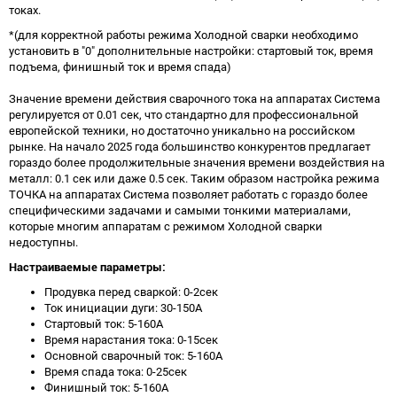
токах.
*(для корректной работы режима Холодной сварки необходимо
установить в "0" дополнительные настройки: стартовый ток, время
подъема, финишный ток и время спада)
Значение времени действия сварочного тока на аппаратах Система
регулируется от 0.01 сек, что стандартно для профессиональной
европейской техники, но достаточно уникально на российском
рынке. На начало 2025 года большинство конкурентов предлагает
гораздо более продолжительные значения времени воздействия на
металл: 0.1 сек или даже 0.5 сек. Таким образом настройка режима
ТОЧКА на аппаратах Система позволяет работать с гораздо более
специфическими задачами и самыми тонкими материалами,
которые многим аппаратам с режимом Холодной сварки
недоступны.
Настраиваемые параметры:
Продувка перед сваркой: 0-2сек
Ток инициации дуги: 30-150А
Стартовый ток: 5-160А
Время нарастания тока: 0-15сек
Основной сварочный ток: 5-160А
Время спада тока: 0-25сек
Финишный ток: 5-160А