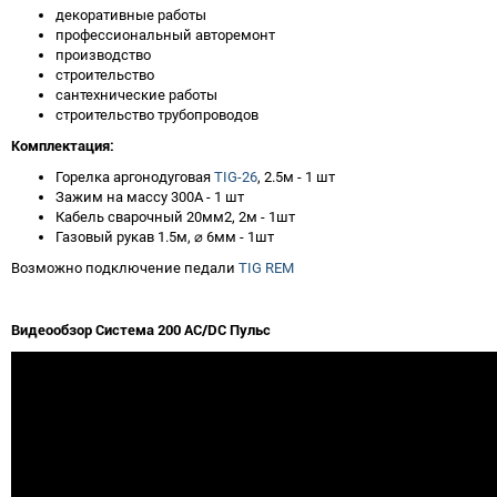
декоративные работы
профессиональный авторемонт
производство
строительство
сантехнические работы
cтроительство трубопроводов
Комплектация:
Горелка аргонодуговая
TIG-26
, 2.5м - 1 шт
Зажим на массу 300А - 1 шт
Кабель сварочный 20мм2, 2м - 1шт
Газовый рукав 1.5м, ⌀ 6мм - 1шт
Возможно подключение педали
TIG REM
Видеообзор Система 200 AC/DC Пульс