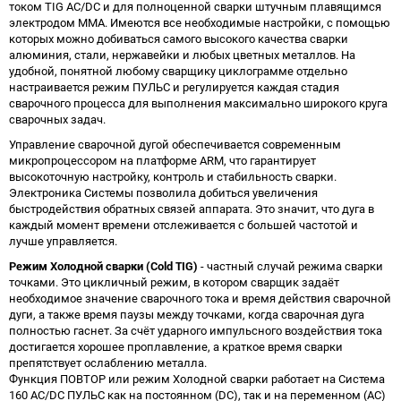
током TIG AC/DC и для полноценной сварки штучным плавящимся
электродом MMA. Имеются все необходимые настройки, с помощью
которых можно добиваться самого высокого качества сварки
алюминия, стали, нержавейки и любых цветных металлов. На
удобной, понятной любому сварщику циклограмме отдельно
настраивается режим ПУЛЬС и регулируется каждая стадия
сварочного процесса для выполнения максимально широкого круга
сварочных задач.
Управление сварочной дугой обеспечивается современным
микропроцессором на платформе ARM, что гарантирует
высокоточную настройку, контроль и стабильность сварки.
Электроника Системы позволила добиться увеличения
быстродействия обратных связей аппарата. Это значит, что дуга в
каждый момент времени отслеживается с большей частотой и
лучше управляется.
Режим Холодной сварки (Cold TIG)
- частный случай режима сварки
точками. Это цикличный режим, в котором сварщик задаёт
необходимое значение сварочного тока и время действия сварочной
дуги, а также время паузы между точками, когда сварочная дуга
полностью гаснет. За счёт ударного импульсного воздействия тока
достигается хорошее проплавление, а краткое время сварки
препятствует ослаблению металла.
Функция ПОВТОР или режим Холодной сварки работает на Система
160 AC/DC ПУЛЬС как на постоянном (DC), так и на переменном (AC)