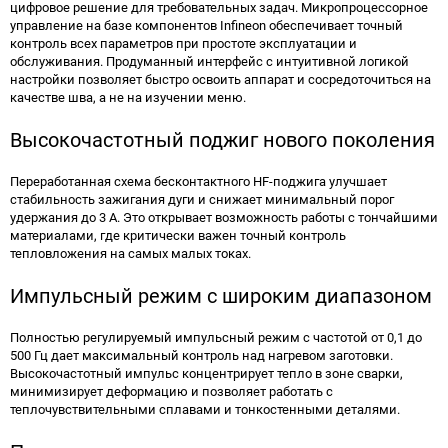
цифровое решение для требовательных задач. Микропроцессорное
управление на базе компонентов Infineon обеспечивает точный
контроль всех параметров при простоте эксплуатации и
обслуживания. Продуманный интерфейс с интуитивной логикой
настройки позволяет быстро освоить аппарат и сосредоточиться на
качестве шва, а не на изучении меню.
Высокочастотный поджиг нового поколения
Переработанная схема бесконтактного HF-поджига улучшает
стабильность зажигания дуги и снижает минимальный порог
удержания до 3 А. Это открывает возможность работы с тончайшими
материалами, где критически важен точный контроль
тепловложения на самых малых токах.
Импульсный режим с широким диапазоном
Полностью регулируемый импульсный режим с частотой от 0,1 до
500 Гц дает максимальный контроль над нагревом заготовки.
Высокочастотный импульс концентрирует тепло в зоне сварки,
минимизирует деформацию и позволяет работать с
теплочувствительными сплавами и тонкостенными деталями.