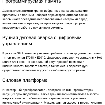
Программируемая память
Девять ячеек памяти хранят избранные пользовательские
программы с полным набором параметров. Аппарат также
запоминает последние использованные настройки перед
выключением — при следующем запуске оператор сразу
продолжает работу в привычном режиме.
Ручная дуговая сварка с цифровым
управлением
В режиме Stick аппарат уверенно работает с электродами различных
типов, включая E7018 и E6010. Цифровое управление функциями Hot
Start и Arc Force — с раздельной регулировкой времени и
интенсивности горячего старта, а также силы форсажа дуги —
существенно облегчает поджиг и стабилизирует горение.
Силовая платформа
Инверторный преобразователь построен на IGBT-транзисторах
ведущих производителей. Такие транзисторы отличаются высокой
надежностью и стабильностью характеристик в условиях
интенсивной эксплуатации. Максимальная скорость переключения