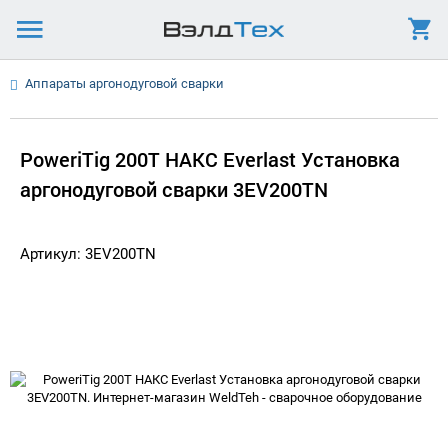
Аппараты аргонодуговой сварки
PoweriTig 200T НАКС Everlast Установка
аргонодуговой сварки 3EV200TN
Артикул: 3EV200TN