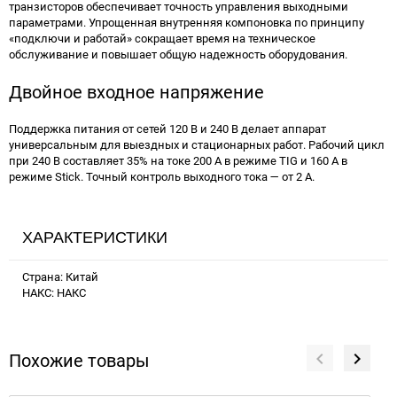
транзисторов обеспечивает точность управления выходными
параметрами. Упрощенная внутренняя компоновка по принципу
«подключи и работай» сокращает время на техническое
обслуживание и повышает общую надежность оборудования.
Двойное входное напряжение
Поддержка питания от сетей 120 В и 240 В делает аппарат
универсальным для выездных и стационарных работ. Рабочий цикл
при 240 В составляет 35% на токе 200 А в режиме TIG и 160 А в
режиме Stick. Точный контроль выходного тока — от 2 А.
ХАРАКТЕРИСТИКИ
Страна: Китай
НАКС: НАКС
Похожие товары