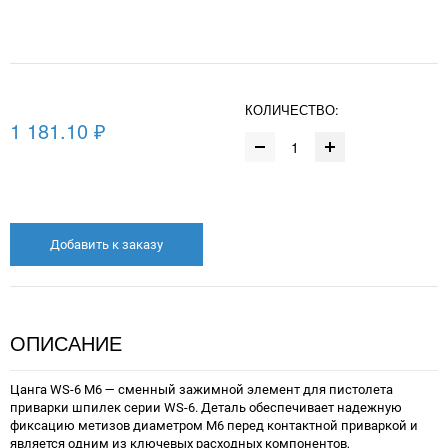
КОЛИЧЕСТВО:
1 181.10 ₽
Добавить к заказу
ОПИСАНИЕ
Цанга WS-6 М6 — сменный зажимной элемент для пистолета
приварки шпилек серии WS-6. Деталь обеспечивает надежную
фиксацию метизов диаметром М6 перед контактной приваркой и
является одним из ключевых расходных компонентов,