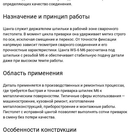
определяющих качество соединения.
Назначение и принцип работы
Цанга служит держателем шпильки в рабочей зоне сварочного
пистолета. В момент цикла приварки она удерживает метиз строго
по оси, исключая смещение и перекос. От точности фиксации
напрямую зависит геометрия сварного соединения и его
прочностные характеристики. Цанга WS-6 М6 рассчитана под
шпильки с резьбой М6 и обеспечивает стабильную подачу детали
даже при высоком темпе работы.
Область применения
Деталь применяется в производственных и ремонтных процессах,
где требуется быстрая и точная приварка шпилек М6 к
металлическим поверхностям. Типичные сферы использования —
машиностроение, кузовной ремонт, изготовление
металлоконструкций, приборостроение и монтажные работы.
Пистолет с исправной цангой позволяет выполнять сотни приварок
в смену без потери качества.
Особенности конструкции