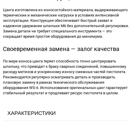
Цанга изготовлена из износостойкого материала, выдерживающего
термические и механические нагрузки в условиях интенсивной
эксплуатации. Конструкция обеспечивает быстрый захват и
надежное удержание шпильки М6 без дополнительной регулировки.
Замена детали не требует специального инструмента — это
сокращает время простоя оборудования до минимума.
Своевременная замена — залог качества
По мере износа цанга теряет способность точно центрировать
шпильку, что приводит к браку сварных соединений, повышенному
расходу метизов и ускоренному износу смежных частей пистолета.
Рекомендуется регулярно осматривать деталь и производить
плановую замену в рамках технического обслуживания
оборудования WS-6. Использование оригинальных цанг гарантирует
стабильный результат и продлевает ресурс пистолета в целом.
ХАРАКТЕРИСТИКИ