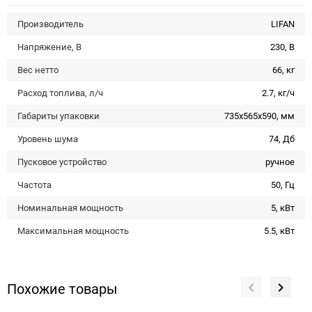
Производитель
LIFAN
Напряжение, В
230, В
Вес нетто
66, кг
Расход топлива, л/ч
2.7, кг/ч
Габариты упаковки
735x565x590, мм
Уровень шума
74, Дб
Пусковое устройство
ручное
Частота
50, Гц
Номинальная мощность
5, кВт
Максимальная мощность
5.5, кВт
Похожие товары