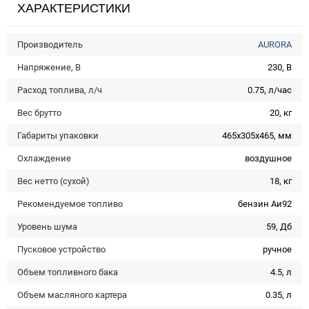
ХАРАКТЕРИСТИКИ
Производитель
AURORA
Напряжение, В
230, В
Расход топлива, л/ч
0.75, л/час
Вес брутто
20, кг
Габариты упаковки
465х305х465, мм
Охлаждение
воздушное
Вес нетто (сухой)
18, кг
Рекомендуемое топливо
бензин Аи92
Уровень шума
59, Дб
Пусковое устройство
ручное
Объем топливного бака
4.5, л
Объем масляного картера
0.35, л