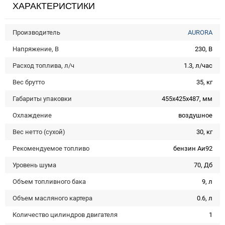
ХАРАКТЕРИСТИКИ
Производитель
AURORA
Напряжение, В
230, В
Расход топлива, л/ч
1.3, л/час
Вес брутто
35, кг
Габариты упаковки
455x425x487, мм
Охлаждение
воздушное
Вес нетто (сухой)
30, кг
Рекомендуемое топливо
бензин Аи92
Уровень шума
70, Дб
Объем топливного бака
9, л
Объем масляного картера
0.6, л
Количество цилиндров двигателя
1