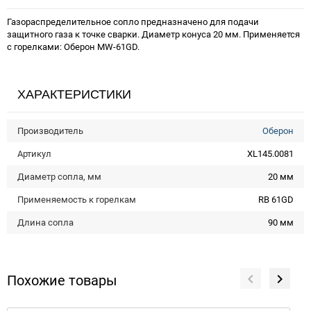
Газораспределительное сопло предназначено для подачи
защитного газа к точке сварки. Диаметр конуса 20 мм. Применяется
с горелками: Оберон MW-61GD.
ХАРАКТЕРИСТИКИ
Производитель
Оберон
Артикул
XL145.0081
Диаметр сопла, мм
20 мм
Применяемость к горелкам
RB 61GD
Длина сопла
90 мм
Похожие товары