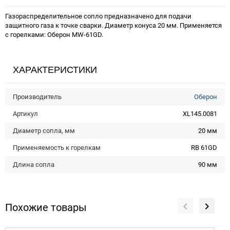
Газораспределительное сопло предназначено для подачи
защитного газа к точке сварки. Диаметр конуса 20 мм. Применяется
с горелками: Оберон MW-61GD.
ХАРАКТЕРИСТИКИ
Производитель
Оберон
Артикул
XL145.0081
Диаметр сопла, мм
20 мм
Применяемость к горелкам
RB 61GD
Длина сопла
90 мм
Похожие товары