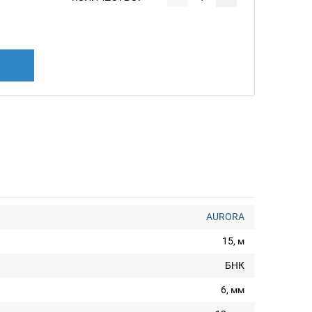
AURORA
15, м
БНК
6, мм