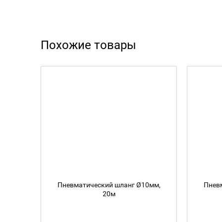
Похожие товары
Пневматический шланг Ø10мм,
Пнев
20м