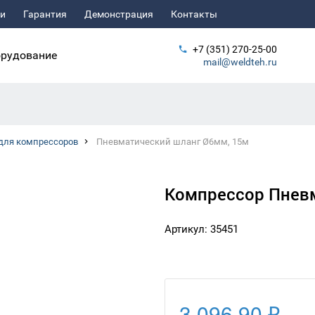
ьи
Гарантия
Демонстрация
Контакты
+7 (351) 270-25-00
рудование
mail@weldteh.ru
для компрессоров
Пневматический шланг Ø6мм, 15м
Компрессор Пневм
Артикул: 35451
3 096.90 ₽