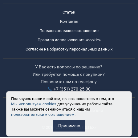
Статьи
Контакты
Пользовательское соглашение
Правила использования «cookie»
Согласие на обработку персональных данных
У Вас есть вопросы по решению?
Или требуется помощь с покупкой?
Позвоните нам по телефону
+7 (351) 270-25-00
Пользуясь нашим сайтом, вы соглашаетесь с тем, что
Мы используем cookies
для улучшения работы сайта.
Время работы: 8:30-17:30
Также вы можете ознакомиться с нашим
Выходные: сб, вс, праздничные дни
пользовательским соглашением.
Принимаю
© 2017-2025 ООО «ВЭЛДТЕХ»