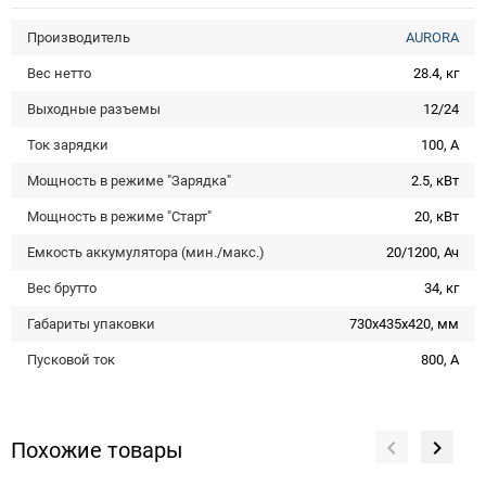
Производитель
AURORA
Вес нетто
28.4, кг
Выходные разъемы
12/24
Ток зарядки
100, А
Мощность в режиме "Зарядка"
2.5, кВт
Мощность в режиме "Старт"
20, кВт
Емкость аккумулятора (мин./макс.)
20/1200, Ач
Вес брутто
34, кг
Габариты упаковки
730х435х420, мм
Пусковой ток
800, A
Похожие товары