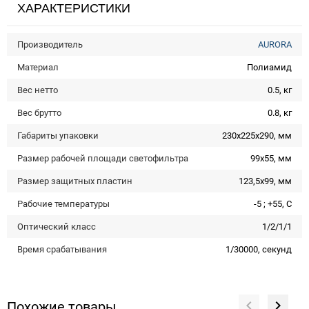
ХАРАКТЕРИСТИКИ
Производитель
AURORA
Материал
Полиамид
Вес нетто
0.5, кг
Вес брутто
0.8, кг
Габариты упаковки
230х225х290, мм
Размер рабочей площади светофильтра
99x55, мм
Размер защитных пластин
123,5x99, мм
Рабочие температуры
-5 ; +55, С
Оптический класс
1/2/1/1
Время срабатывания
1/30000, секунд
Похожие товары