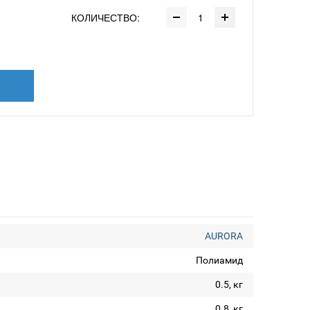
КОЛИЧЕСТВО:
AURORA
Полиамид
0.5, кг
0.8, кг