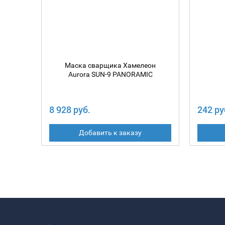
Маска сварщика Хамелеон
Aurora SUN-9 PANORAMIC
8 928 руб.
242 ру
Добавить к заказу