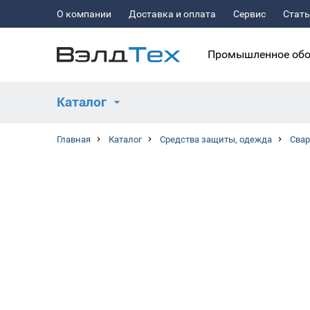
О компании
Доставка и оплата
Сервис
Стат
Промышленное обо
Каталог
Главная
Каталог
Средства защиты, одежда
Сва