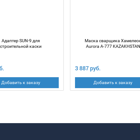
Адаптер SUN-9 для
Маска сварщика Хамелео
строительной каски
Aurora A-777 KAZAKHSTA
б.
3 887 руб.
Добавить к заказу
Добавить к заказу