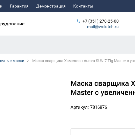
ьи
Гарантия
Демонстрация
Контакты
+7 (351) 270-25-00
рудование
mail@weldteh.ru
рочные маски
Маска сварщика Хамелеон Aurora SUN-7 Tig Master с 
Маска сварщика Х
Master с увеличе
Артикул: 7816876