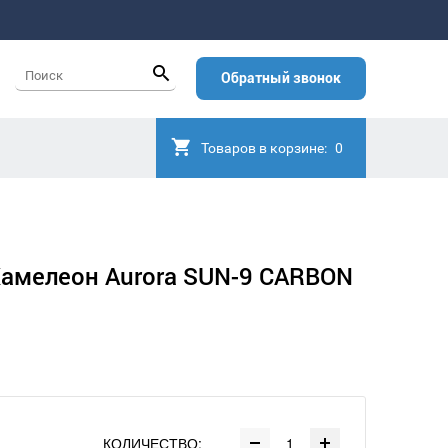
Обратный звонок
Товаров в корзине:
0
амелеон Aurora SUN-9 CARBON
КОЛИЧЕСТВО: