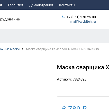
ьи
Гарантия
Демонстрация
Контакты
+7 (351) 270-25-00
рудование
mail@weldteh.ru
рочные маски
Маска сварщика Хамелеон Aurora SUN-9 CARBON
Маска сварщика Х
Артикул: 7824828
6 789 ₽