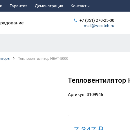
ьи
Гарантия
Демонстрация
Контакты
+7 (351) 270-25-00
рудование
mail@weldteh.ru
яторы
Тепловентилятор HEAT-5000
Тепловентилятор 
Артикул: 3109946
7 347 ₽