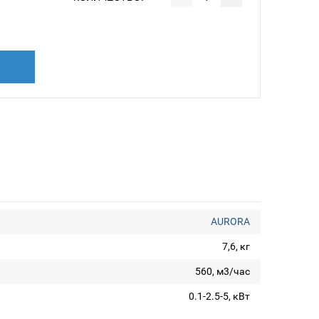
AURORA
7,6, кг
560, м3/час
0.1-2.5-5, кВт