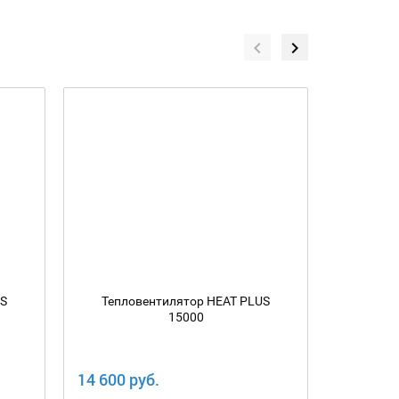
US
Тепловентилятор HEAT PLUS
Тепло
15000
14 600 руб.
5 000 ру