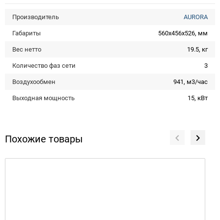
Производитель
AURORA
Габариты
560х456х526, мм
Вес нетто
19.5, кг
Количество фаз сети
3
Воздухообмен
941, м3/час
Выходная мощность
15, кВт
Похожие товары