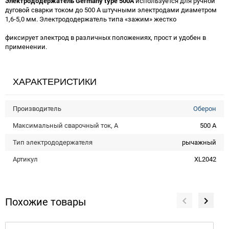
Электрододержатель Germany type 500А
используется для ручной
дуговой сварки током до 500 А штучными электродами диаметром
1,6-5,0 мм. Электрододержатель типа «зажим» жестко
фиксирует электрод в различных положениях, прост и удобен в
применении.
ХАРАКТЕРИСТИКИ
Производитель
Оберон
Максимальный сварочный ток, А
500 А
Тип электрододержателя
рычажный
Артикул
XL2042
Похожие товары