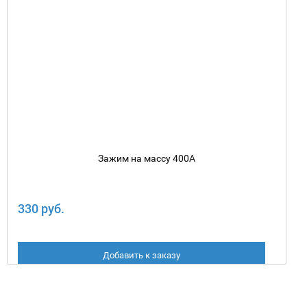
Зажим на массу 400А
330 руб.
Добавить к заказу