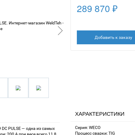
289 870 ₽
Добавить к заказу
ХАРАКТЕРИСТИКИ
Серия: WECO
 DC PULSE — одна из самых
Процесс сварки: TIG
е: 200 А при весе всего 11,8