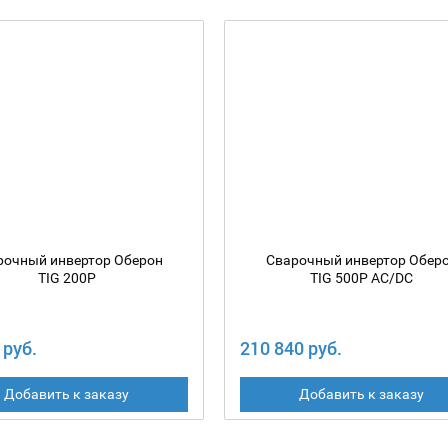
рочный инвертор Оберон
Сварочный инвертор Обер
TIG 200P
TIG 500P AC/DC
 руб.
210 840 руб.
Добавить к заказу
Добавить к заказу