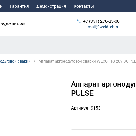
ьи
Гарантия
Демонстрация
Контакты
+7 (351) 270-25-00
рудование
mail@weldteh.ru
одуговой сварки
Аппарат аргонодуговой сварки WECO TIG 209 DC PU
Аппарат аргоноду
PULSE
Артикул: 9153