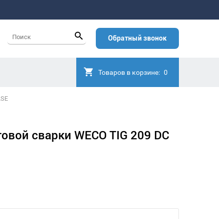
Обратный звонок
Товаров в корзине:
0
LSE
говой сварки WECO TIG 209 DC