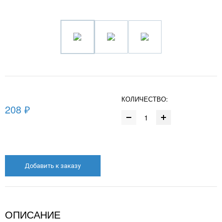
КОЛИЧЕСТВО:
208 ₽
Добавить к заказу
ОПИСАНИЕ