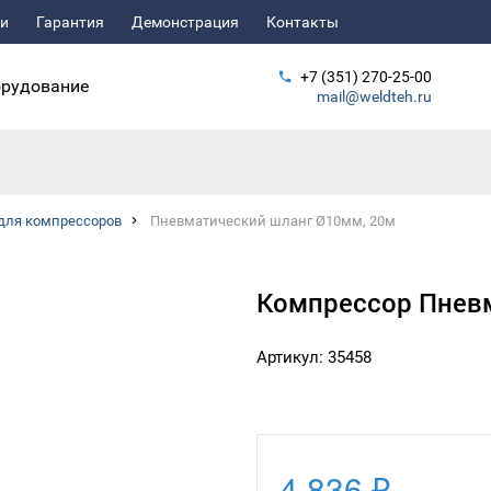
ьи
Гарантия
Демонстрация
Контакты
+7 (351) 270-25-00
рудование
mail@weldteh.ru
для компрессоров
Пневматический шланг Ø10мм, 20м
Компрессор Пнев
Артикул: 35458
4 836 ₽