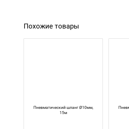
Похожие товары
Пневматический шланг Ø10мм,
Пнев
15м