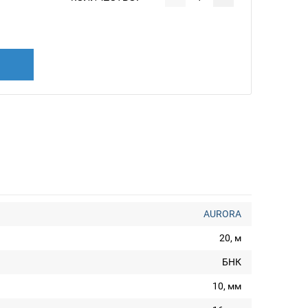
AURORA
20, м
БНК
10, мм