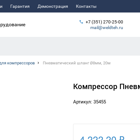
ьи
Гарантия
Демонстрация
Контакты
+7 (351) 270-25-00
рудование
mail@weldteh.ru
для компрессоров
Пневматический шланг Ø8мм, 20м
Компрессор Пневм
Артикул: 35455
4 222.20 ₽