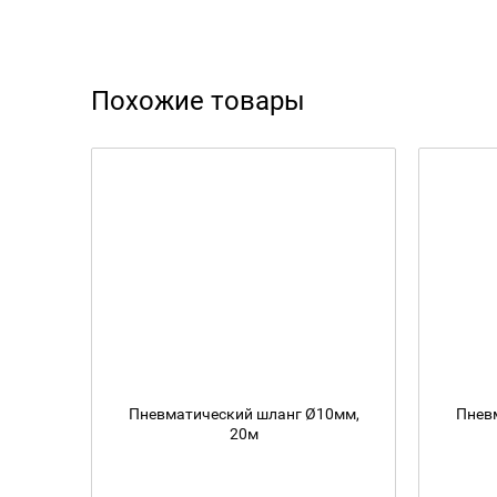
Похожие товары
Пневматический шланг Ø10мм,
Пнев
20м