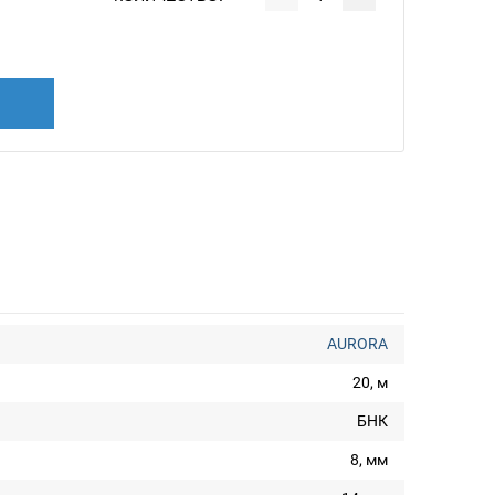
AURORA
20, м
БНК
8, мм