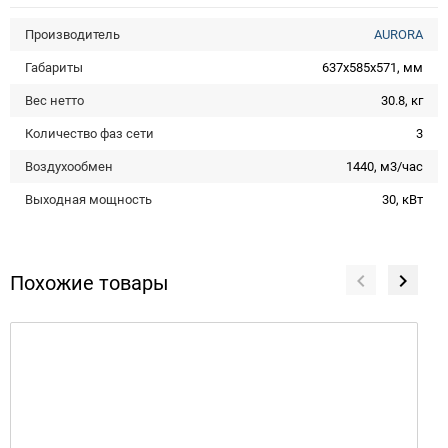
Производитель
AURORA
Габариты
637х585х571, мм
Вес нетто
30.8, кг
Количество фаз сети
3
Воздухообмен
1440, м3/час
Выходная мощность
30, кВт
Похожие товары